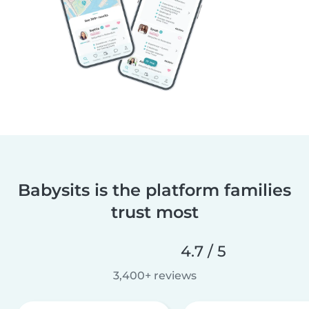
Babysits is the platform families
trust most
4.7 / 5
3,400+ reviews