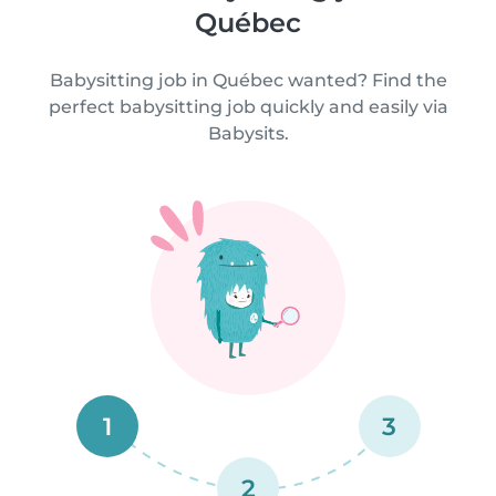
Québec
Babysitting job in Québec wanted? Find the
perfect babysitting job quickly and easily via
Babysits.
1
3
2