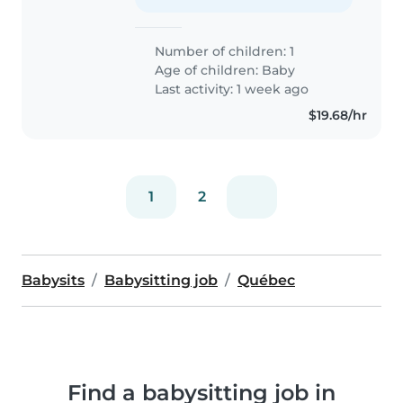
Number of children: 1
Age of children:
Baby
Last activity: 1 week ago
$19.68/hr
1
2
Babysits
Babysitting job
Québec
Find a babysitting job in