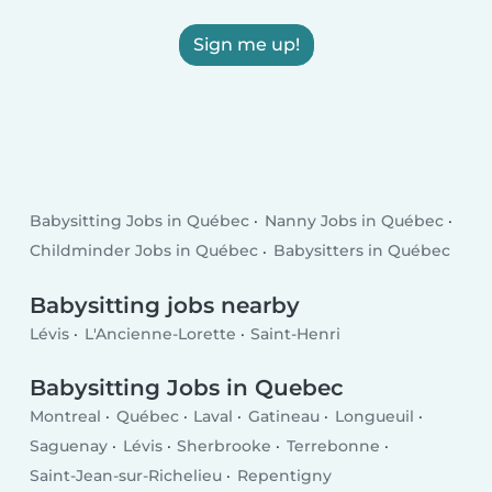
Sign me up!
Babysitting Jobs in Québec
Nanny Jobs in Québec
Childminder Jobs in Québec
Babysitters in Québec
Babysitting jobs nearby
Lévis
L'Ancienne-Lorette
Saint-Henri
Babysitting Jobs in Quebec
Montreal
Québec
Laval
Gatineau
Longueuil
Saguenay
Lévis
Sherbrooke
Terrebonne
Saint-Jean-sur-Richelieu
Repentigny