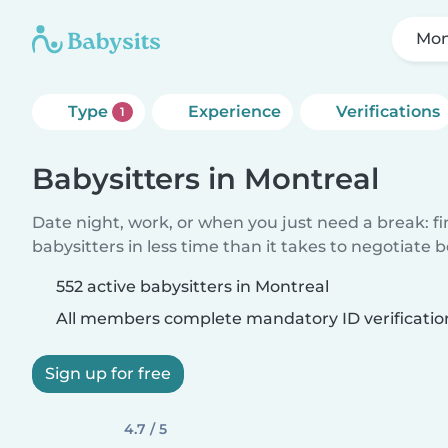
Mon
Type
Experience
Verifications
1
Babysitters in Montreal
Date night, work, or when you just need a break: f
babysitters in less time than it takes to negotiate 
552 active babysitters in Montreal
All members complete mandatory ID verificatio
Sign up for free
4.7 / 5