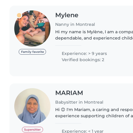
Mylene
Nanny in Montreal
Hi my name is Mylène, I am a compassionate,
dependable, and experienced childc
a diverse background caring for chil
newborns through school-aged..
Family favorite
Experience: > 9 years
Verified bookings: 2
MARIAM
Babysitter in Montreal
Hi 😊 I'm Mariam, a caring and respo
experience supporting children of a
to school‐aged kids. I'm CPR‐certified and comfortable
with routines,..
Supersitter
Experience: < 1 year