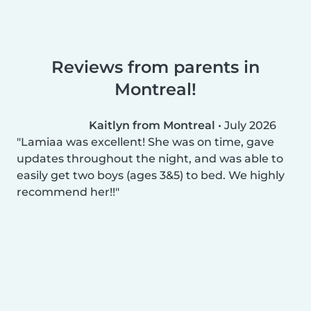
Reviews from parents in
Montreal!
Kaitlyn from Montreal
•
July 2026
Lamiaa was excellent! She was on time, gave
updates throughout the night, and was able to
easily get two boys (ages 3&5) to bed. We highly
recommend her!!