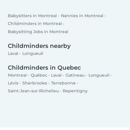
Babysitters in Montreal
Nannies in Montreal
Childminders in Montreal
Babysitting Jobs in Montreal
Childminders nearby
Laval
Longueuil
Childminders in Quebec
Montreal
Québec
Laval
Gatineau
Longueuil
Lévis
Sherbrooke
Terrebonne
Saint-Jean-sur-Richelieu
Repentigny