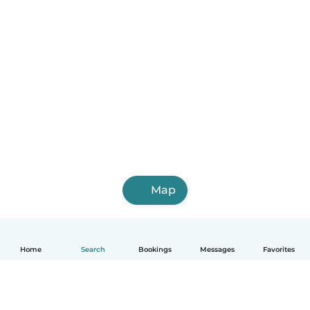
Map
Home
Search
Bookings
Messages
Favorites