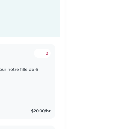
2
ur notre fille de 6
$20.00/hr