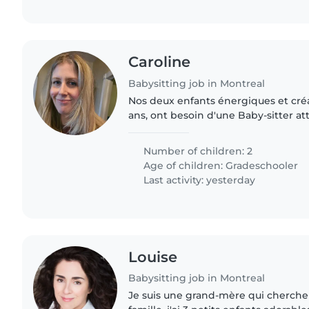
Caroline
Babysitting job in Montreal
Nos deux enfants énergiques et créat
ans, ont besoin d'une Baby-sitter a
s'occuper d'eux.
Number of children: 2
Age of children:
Gradeschooler
Last activity: yesterday
Louise
Babysitting job in Montreal
Je suis une grand-mère qui cherche 