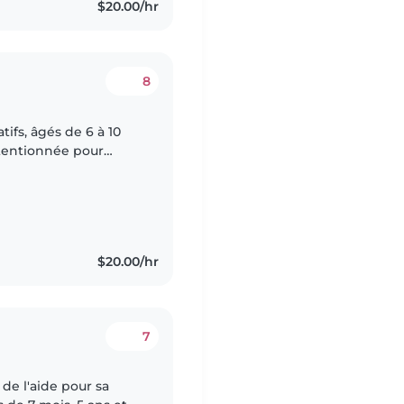
$20.00/hr
8
ifs, âgés de 6 à 10
ttentionnée pour
$20.00/hr
7
de l'aide pour sa