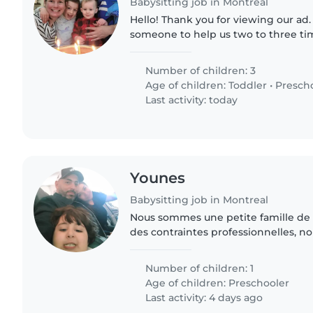
Babysitting job in Montreal
Hello! Thank you for viewing our ad. We are looking for
someone to help us two to three t
430pm to 6pm (ideally Monday, Tue
with school pick up..
Number of children: 3
Age of children:
Toddler
•
Presch
Last activity: today
Younes
Babysitting job in Montreal
Nous sommes une petite famille de 
des contraintes professionnelles, n
d'une personne qui récupère notre 
(5 min de chez..
Number of children: 1
Age of children:
Preschooler
Last activity: 4 days ago