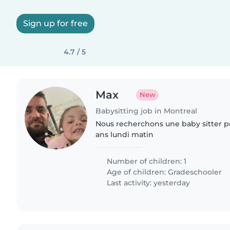
Sign up for free
4.7 / 5
Max
New
Babysitting job in Montreal
Nous recherchons une baby sitter po
ans lundi matin
Number of children: 1
Age of children:
Gradeschooler
Last activity: yesterday