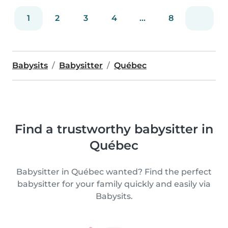
1
2
3
4
...
8
Babysits
Babysitter
Québec
Find a trustworthy babysitter in
Québec
Babysitter in Québec wanted? Find the perfect
babysitter for your family quickly and easily via
Babysits.