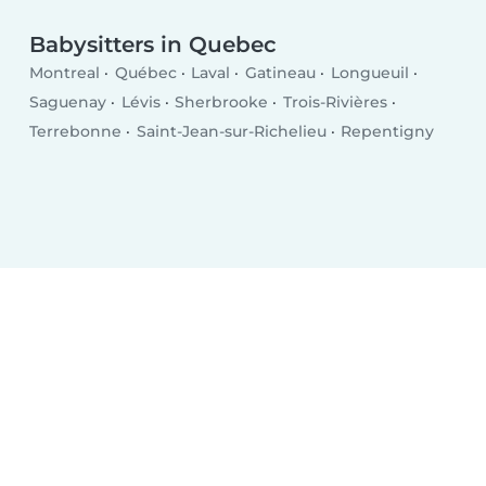
Babysitters in Quebec
Montreal
Québec
Laval
Gatineau
Longueuil
Saguenay
Lévis
Sherbrooke
Trois-Rivières
Terrebonne
Saint-Jean-sur-Richelieu
Repentigny