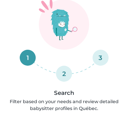
1
3
2
Search
Filter based on your needs and review detailed
babysitter profiles in Québec.