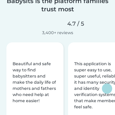
Babysits is the platform families
trust most
4.7 / 5
3,400+ reviews
Beautiful and safe
This application is
way to find
super easy to use,
babysitters and
super useful, reliabl
make the daily life of
it has many securit
mothers and fathers
and identity
who need help at
verification system
home easier!
that make membe
feel safe.