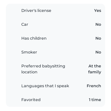
Driver's license
Yes
Car
No
Has children
No
Smoker
No
Preferred babysitting
At the
location
family
Languages that I speak
French
Favorited
1 time