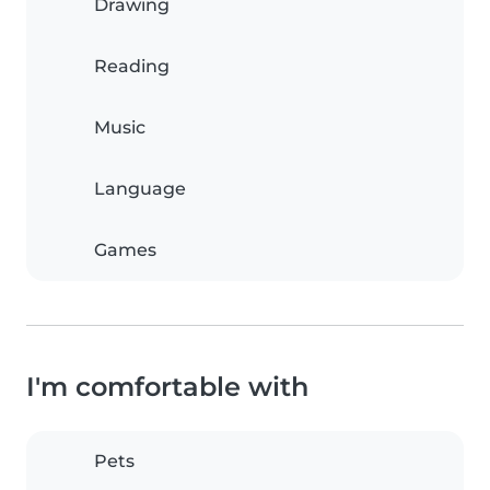
Drawing
Reading
Music
Language
Games
I'm comfortable with
Pets