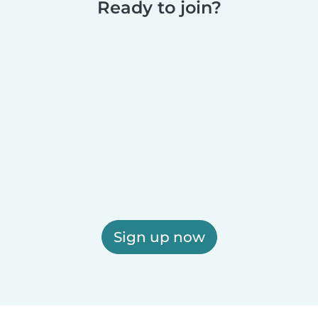
Ready to join?
Sign up now