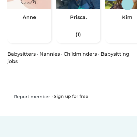
Anne
Prisca.
Kim
(1)
Babysitters
·
Nannies
·
Childminders
·
Babysitting
jobs
•
Sign up for free
Report member