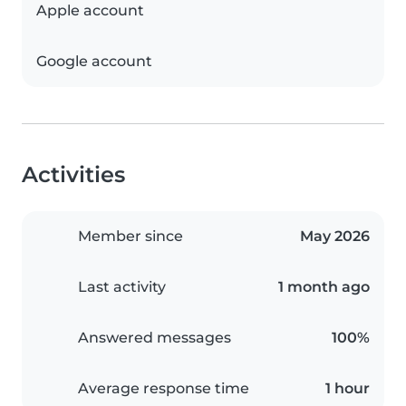
Apple account
Google account
Activities
Member since
May 2026
Last activity
1 month ago
Answered messages
100%
Average response time
1 hour