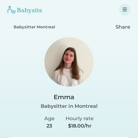
Share
Babysitter Montreal
Emma
Babysitter in Montreal
Age
Hourly rate
23
$18.00/hr