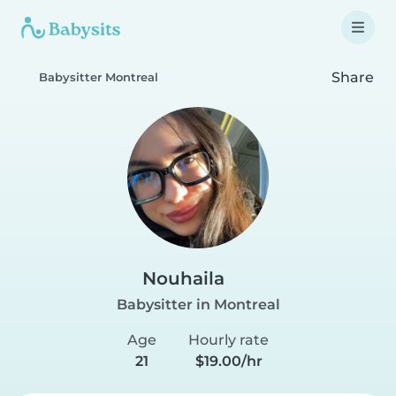
Share
Babysitter Montreal
Nouhaila
Babysitter in Montreal
Age
Hourly rate
21
$19.00/hr