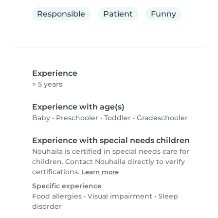
Responsible
Patient
Funny
Experience
> 5 years
Experience with age(s)
Baby
•
Preschooler
•
Toddler
•
Gradeschooler
Experience with special needs children
Nouhaila is certified in special needs care for
children. Contact Nouhaila directly to verify
certifications.
Learn more
Specific experience
Food allergies
•
Visual impairment
•
Sleep
disorder