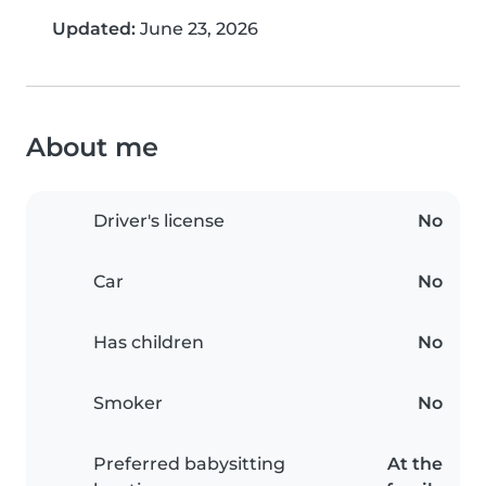
Updated:
June 23, 2026
About me
Driver's license
No
Car
No
Has children
No
Smoker
No
Preferred babysitting
At the