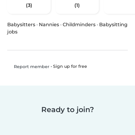
(3)
(1)
Babysitters
·
Nannies
·
Childminders
·
Babysitting
jobs
•
Sign up for free
Report member
Ready to join?