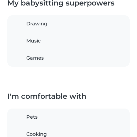
My babysitting superpowers
Drawing
Music
Games
I'm comfortable with
Pets
Cooking