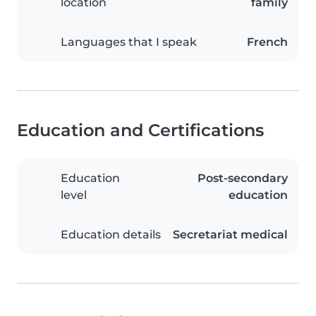
location
family
Languages that I speak
French
Education and Certifications
Education
Post-secondary
level
education
Education details
Secretariat medical