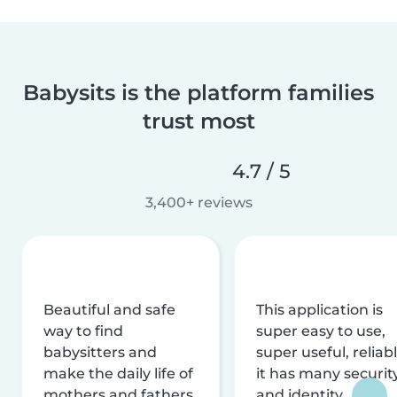
Babysits is the platform families
trust most
4.7 / 5
3,400+ reviews
Beautiful and safe
This application is
way to find
super easy to use,
babysitters and
super useful, reliabl
make the daily life of
it has many securit
mothers and fathers
and identity