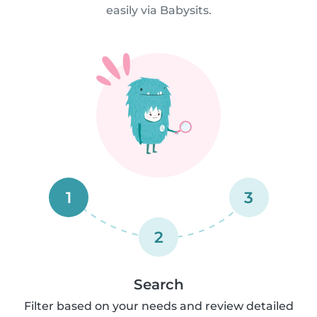
easily via Babysits.
1
3
2
Search
Filter based on your needs and review detailed