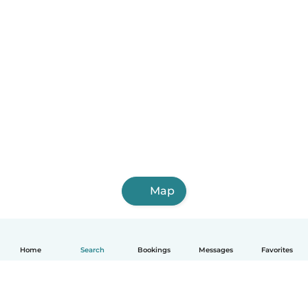
Map
Home
Search
Bookings
Messages
Favorites