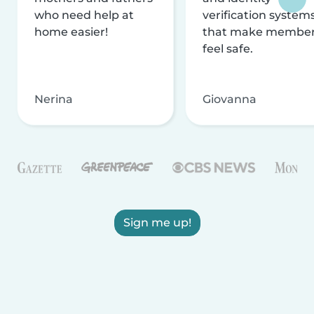
who need help at
verification system
home easier!
that make membe
feel safe.
Nerina
Giovanna
Sign me up!