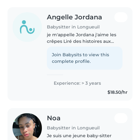
Angelle Jordana
Babysitter in Longueuil
je m'appelle Jordana j'aime les
crêpes Liré des histoires aux
enfants participer à leur jeux
pour que tout le monde passe
Join Babysits to view this
un bon moment
complete profile.
Experience: > 3 years
$18.50/hr
Noa
Babysitter in Longueuil
Je suis une jeune baby-sitter