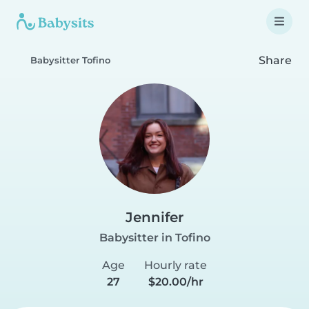
Share
Babysitter Tofino
Jennifer
Babysitter in Tofino
Age
Hourly rate
27
$20.00/hr