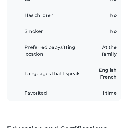
Has children
No
Smoker
No
Preferred babysitting
At the
location
family
English
Languages that I speak
French
Favorited
1 time