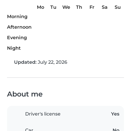
Mo
Tu
We
Th
Fr
Sa
Su
Morning
Afternoon
Evening
Night
Updated:
July 22, 2026
About me
Driver's license
Yes
Car
No