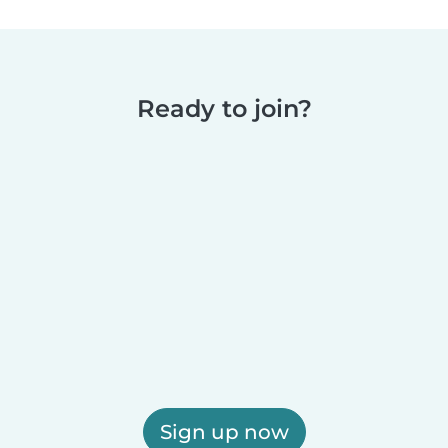
Ready to join?
Sign up now