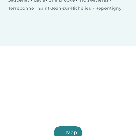
Saguenay
Lévis
Sherbrooke
Trois-Rivières
Terrebonne
Saint-Jean-sur-Richelieu
Repentigny
Map