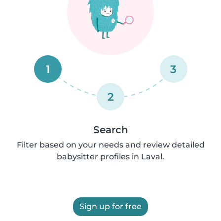
1
3
2
Search
Filter based on your needs and review detailed
babysitter profiles in Laval.
Sign up for free